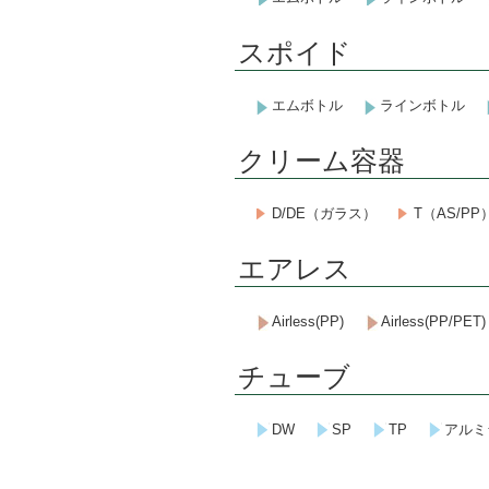
スポイド
エムボトル
ラインボトル
クリーム容器
D/DE（ガラス）
T（AS/PP
エアレス
Airless(PP)
Airless(PP/PET)
チューブ
DW
SP
TP
アルミ