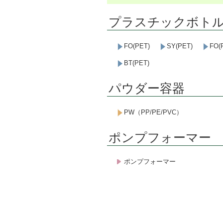
プラスチックボト
FO(PET)
SY(PET)
FO(
BT(PET)
パウダー容器
PW（PP/PE/PVC）
ポンプフォーマー
ポンプフォーマー