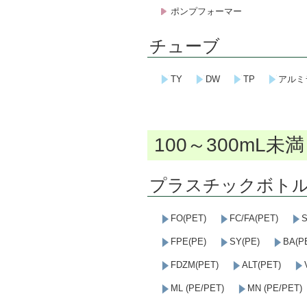
ポンプフォーマー
チューブ
TY
DW
TP
アルミ
100～300mL未満
プラスチックボト
FO(PET)
FC/FA(PET)
S
FPE(PE)
SY(PE)
BA(P
FDZM(PET)
ALT(PET)
ML (PE/PET)
MN (PE/PET)