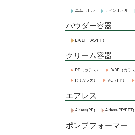
エムボトル
ラインボトル
パウダー容器
EX/LP（AS/PP）
クリーム容器
RD（ガラス）
D/DE（ガラ
R（ガラス）
VC（PP）
エアレス
Airless(PP)
Airless(PP/PET)
ポンプフォーマー