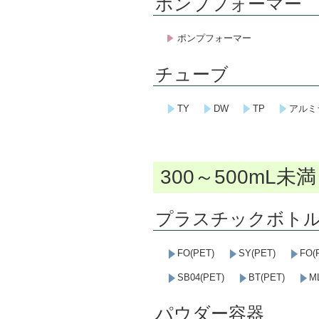
ポンプフォーマー
ポンプフォーマー
チューブ
TY
DW
TP
アルミ
300～500mL未満
プラスチックボト
FO(PET)
SY(PET)
FO(
SB04(PET)
BT(PET)
M
パウダー容器