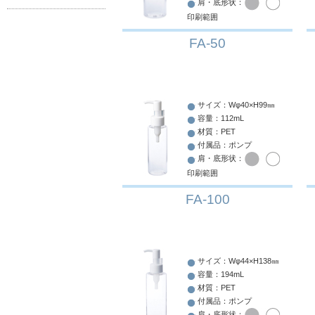
肩・底形状：
印刷範囲
FA-50
サイズ：Wφ40×H99㎜
容量：112mL
材質：PET
付属品：ポンプ
肩・底形状：
印刷範囲
FA-100
サイズ：Wφ44×H138㎜
容量：194mL
材質：PET
付属品：ポンプ
肩・底形状：